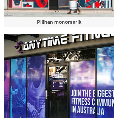
Pilihan monomerik