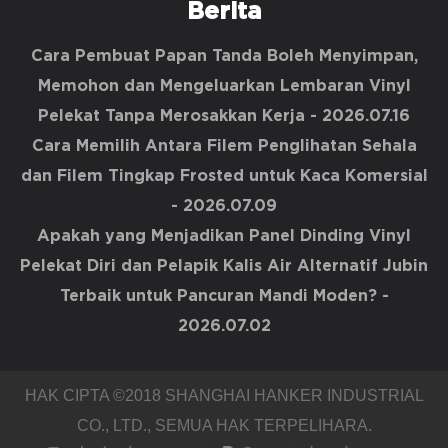
Berita
Cara Pembuat Papan Tanda Boleh Menyimpan,
Memohon dan Mengeluarkan Lembaran Vinyl
Pelekat Tanpa Merosakkan Kerja
- 2026.07.16
Cara Memilih Antara Filem Penglihatan Sehala
dan Filem Tingkap Frosted untuk Kaca Komersial
- 2026.07.09
Apakah yang Menjadikan Panel Dinding Vinyl
Pelekat Diri dan Pelapik Kalis Air Alternatif Jubin
Terbaik untuk Pancuran Mandi Moden?
-
2026.07.02
HAK CIPTA ©2018
SHANGHAI HANKER INDUSTRIAL
CO., LTD.
, SEMUA HAK TERPELIHARA.